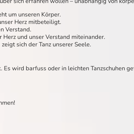
über sich erfahren wollen – unabhängig von körper
eht um unseren Körper.
unser Herz mitbeteiligt.
en Verstand.
r Herz und unser Verstand miteinander.
zeigt sich der Tanz unserer Seele.
 Es wird barfuss oder in leichten Tanzschuhen ge
ommen!