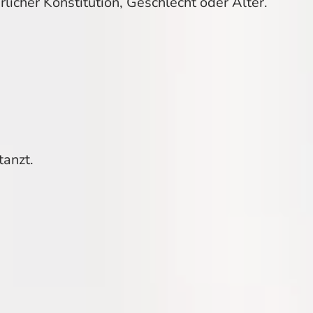
licher Konstitution, Geschlecht oder Alter.
tanzt.