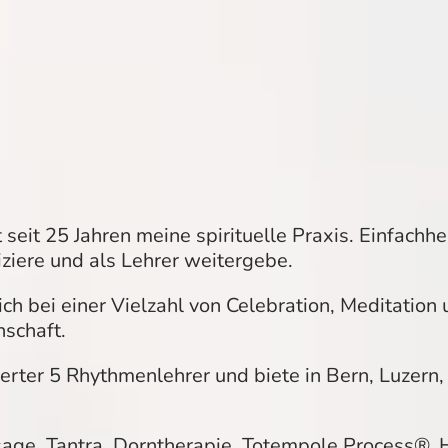
eit 25 Jahren meine spirituelle Praxis. Einfachhei
iere und als Lehrer weitergebe.
ch bei einer Vielzahl von Celebration, Meditation
schaft.
ierter 5 Rhythmenlehrer und biete in Bern, Luzern
ge, Tantra, Dorntherapie, Totempole Process®, H