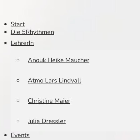
Start
Die 5Rhythmen
LehrerIn
Anouk Heike Maucher
Atmo Lars Lindvall
Christine Maier
Julia Dressler
Events