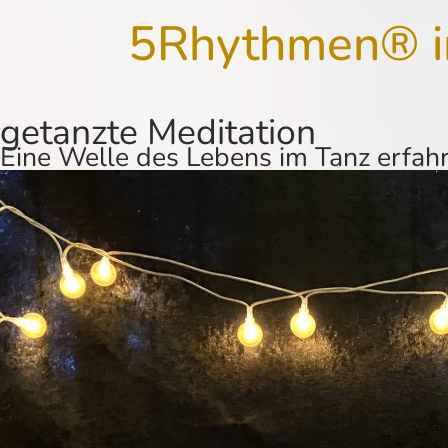
5Rhythmen® in
getanzte Meditation
Eine Welle des Lebens im Tanz erfah