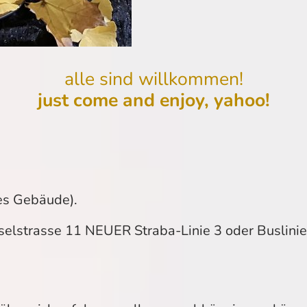
alle sind willkommen!
just come and enjoy, yahoo!
es Gebäude).
iselstrasse 11 NEUER Straba-Linie 3 oder Buslini