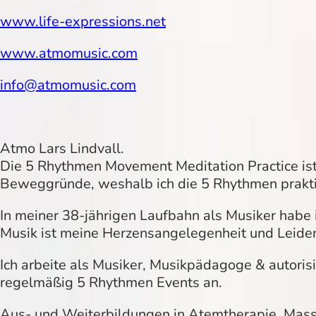
www.life-expressions.net
www.atmomusic.com
info@atmomusic.com
Atmo Lars Lindvall.
Die 5 Rhythmen Movement Meditation Practice ist s
Beweggründe, weshalb ich die 5 Rhythmen praktiz
In meiner 38-jährigen Laufbahn als Musiker habe i
Musik ist meine Herzensangelegenheit und Leiden
Ich arbeite als Musiker, Musikpädagoge & autoris
regelmäßig 5 Rhythmen Events an.
Aus- und Weiterbildungen in Atemtherapie, Massa