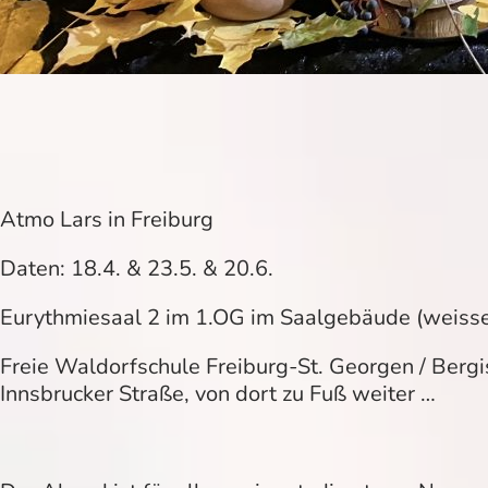
Atmo Lars in Freiburg
Daten: 18.4. & 23.5. & 20.6.
Eurythmiesaal 2 im 1.OG im Saalgebäude (weiss
Freie Waldorfschule Freiburg-St. Georgen / Berg
Innsbrucker Straße, von dort zu Fuß weiter …