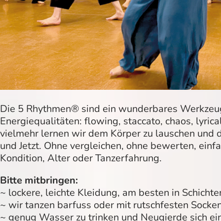
Die 5 Rhythmen® sind ein wunderbares Werkzeug,
Energiequalitäten: flowing, staccato, chaos, lyric
vielmehr lernen wir dem Körper zu lauschen und 
und Jetzt. Ohne vergleichen, ohne bewerten, ein
Kondition, Alter oder Tanzerfahrung.
Bitte mitbringen:
~ lockere, leichte Kleidung, am besten in Schichte
~ wir tanzen barfuss oder mit rutschfesten Socke
~ genug Wasser zu trinken und Neugierde sich e