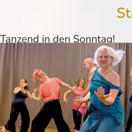
St
Tanzend in den Sonntag!