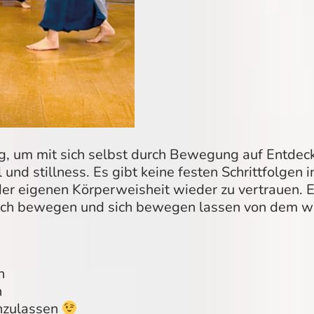
 um mit sich selbst durch Bewegung auf Entdecku
al und stillness. Es gibt keine festen Schrittfolg
der eigenen Körperweisheit wieder zu vertrauen. 
fach bewegen und sich bewegen lassen von dem wa
n
n
inzulassen