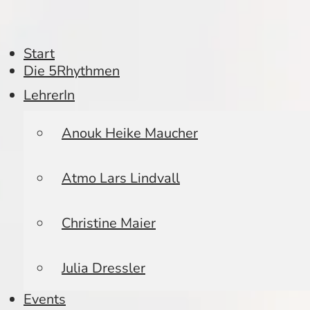
Start
Die 5Rhythmen
LehrerIn
Anouk Heike Maucher
Atmo Lars Lindvall
Christine Maier
Julia Dressler
Events