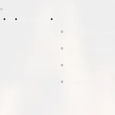
Start
Die 5Rhythmen
LehrerIn
Anouk Heike Mauc
Atmo Lars Lindvall
Christine Maier
Julia Dressler