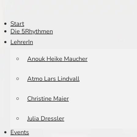
Start
Die 5Rhythmen
LehrerIn
Anouk Heike Maucher
Atmo Lars Lindvall
Christine Maier
Julia Dressler
Events